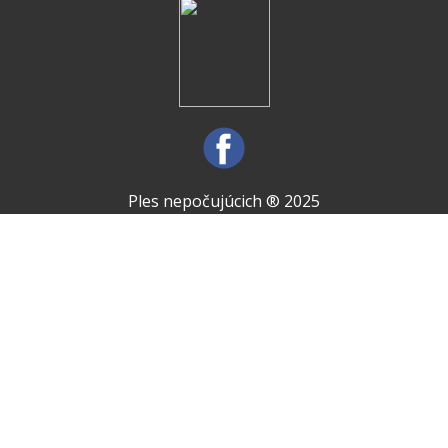
Ples nepočujúcich ® 2025