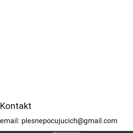
Kontakt
email: plesnepocujucich@gmail.com